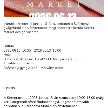
Várunk szeretettel június 13-án szombaton a Széchenyi
gyógyfürdő Márványtermébe megrendezésre kerülő Secret
market design vásáron!
Dátum:
2026.06.13. 10:00 - 2026.06.13. 18:00
Hely
Budapest, Állatkerti körút 9-11, Magyarország (
Térkép
)
További információk:
Széchenyi gyógyfürdő - Márvány terem
Leírás
A Secret market 2026. június 13-án szombaton 10:00-18:00 óráig
kerül megrendezésre Budapest egyik legcsodálatosabb
helyszínén, a Széchenyi fürdő Márványtermében!