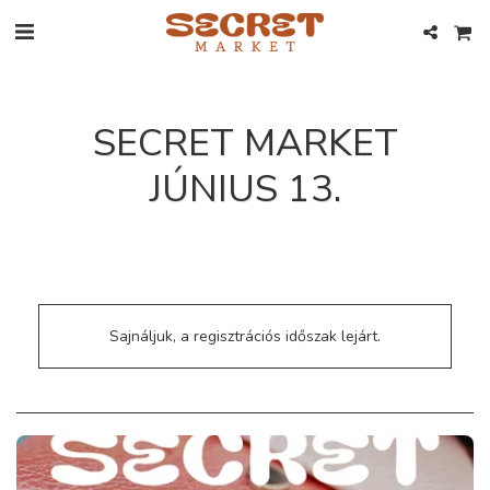
SECRET MARKET
JÚNIUS 13.
Sajnáljuk, a regisztrációs időszak lejárt.