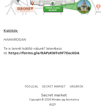
Kiállítók:
HAMAROSAN
Te is lennél kiállító nálunk? Jelentkezz
https://forms.gle/RAPzKWFo9F7Eoc6DA
itt:
FŐOLDAL
SECRET MARKET
VÁSÁROK
Secret market
Copyright © 2026 Minden jog fenntartva
ÁSZF